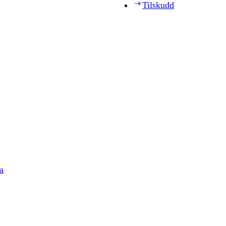
Tilskudd
a