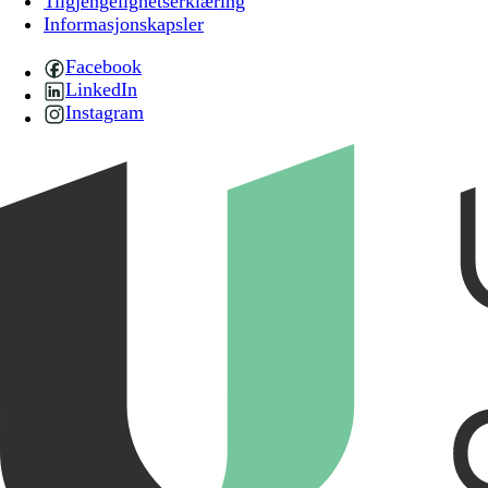
Tilgjengelighetserklæring
Informasjonskapsler
Facebook
LinkedIn
Instagram