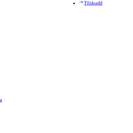
Tilskudd
a