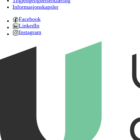
Tilgjengelighetserklæring
Informasjonskapsler
Facebook
LinkedIn
Instagram