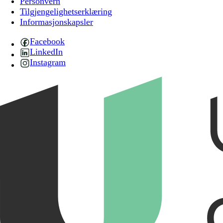
Personvern
Tilgjengelighetserklæring
Informasjonskapsler
Facebook
LinkedIn
Instagram