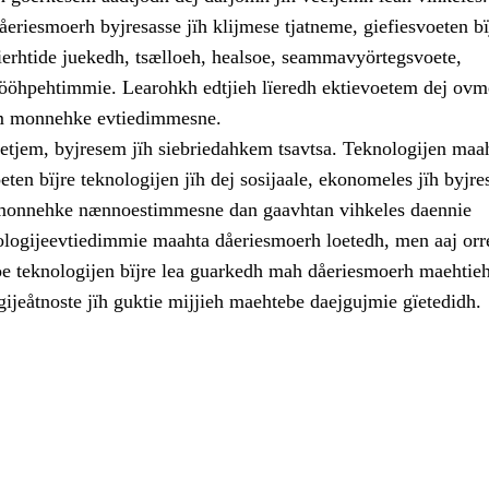
eriesmoerh byjresasse jïh klijmese tjatneme, giefiesvoeten bïj
vierhtide juekedh, tsælloeh, healsoe, seammavyörtegsvoete,
 ööhpehtimmie. Learohkh edtjieh lïeredh ektievoetem dej ovm
m monnehke evtiedimmesne.
etjem, byjresem jïh siebriedahkem tsavtsa. Teknologijen maah
ten bïjre teknologijen jïh dej sosijaale, ekonomeles jïh byjre
 monnehke nænnoestimmesne dan gaavhtan vihkeles daennie
logijeevtiedimmie maahta dåeriesmoerh loetedh, men aaj orr
e teknologijen bïjre lea guarkedh mah dåeriesmoerh maehtie
ijeåtnoste jïh guktie mijjieh maehtebe daejgujmie gïetedidh.