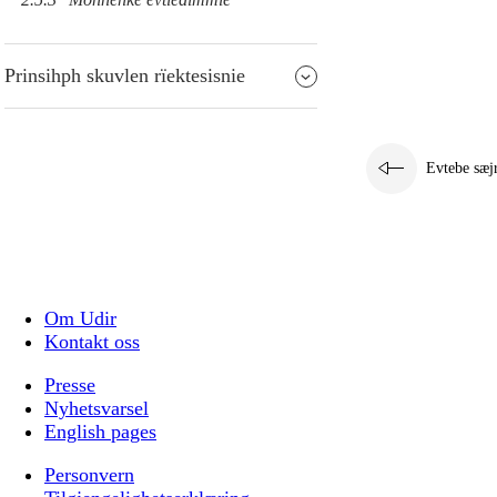
Prinsihph skuvlen rïektesisnie
Evtebe sæj
Om Udir
Kontakt oss
Presse
Nyhetsvarsel
English pages
Personvern