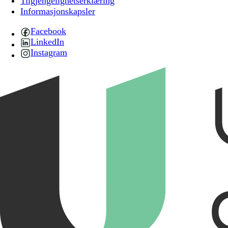
Tilgjengelighetserklæring
Informasjonskapsler
Facebook
LinkedIn
Instagram