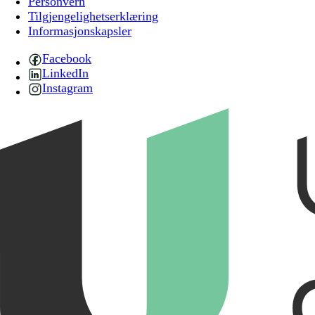
Personvern
Tilgjengelighetserklæring
Informasjonskapsler
Facebook
LinkedIn
Instagram