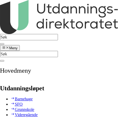
Meny
Hovedmeny
Utdanningsløpet
Barnehage
SFO
Grunnskole
Videregående