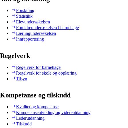
Forskning
Statistikk
Elevundersøkelsen
Foreldreundersøkelsen i barnehage
Lærlingundersøkelsen
Innrapportering
Regelverk
Regelverk for barnehage
Regelverk for skole og opplæring
Tilsyn
Kompetanse og tilskudd
Kvalitet og kompetanse
Kompetanseutvikling og videreutdanning
Lederutdanning
Tilskudd