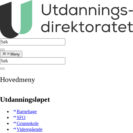
Meny
Hovedmeny
Utdanningsløpet
Barnehage
SFO
Grunnskole
Videregående