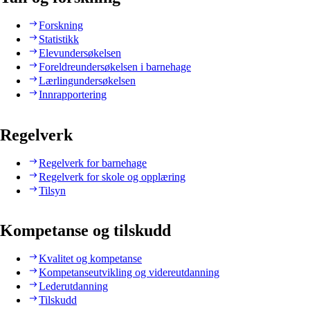
Forskning
Statistikk
Elevundersøkelsen
Foreldreundersøkelsen i barnehage
Lærlingundersøkelsen
Innrapportering
Regelverk
Regelverk for barnehage
Regelverk for skole og opplæring
Tilsyn
Kompetanse og tilskudd
Kvalitet og kompetanse
Kompetanseutvikling og videreutdanning
Lederutdanning
Tilskudd