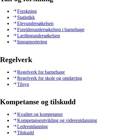
Forskning
Statistikk
Elevundersøkelsen
Foreldreundersøkelsen i barnehage
Lærlingundersøkelsen
Innrapportering
Regelverk
Regelverk for barnehage
Regelverk for skole og opplæring
Tilsyn
Kompetanse og tilskudd
Kvalitet og kompetanse
Kompetanseutvikling og videreutdanning
Lederutdanning
Tilskudd