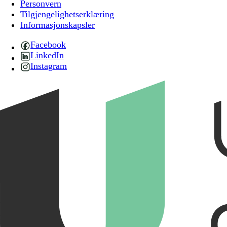
Personvern
Tilgjengelighetserklæring
Informasjonskapsler
Facebook
LinkedIn
Instagram