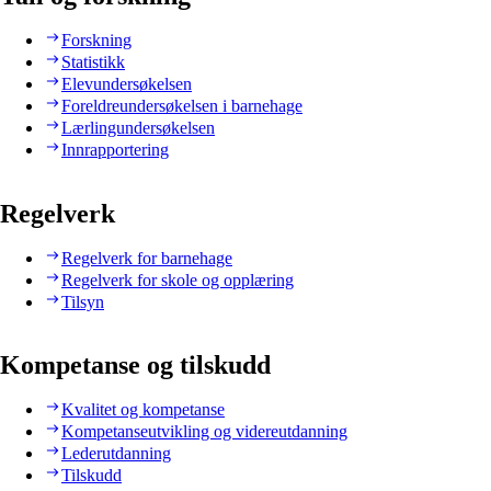
Forskning
Statistikk
Elevundersøkelsen
Foreldreundersøkelsen i barnehage
Lærlingundersøkelsen
Innrapportering
Regelverk
Regelverk for barnehage
Regelverk for skole og opplæring
Tilsyn
Kompetanse og tilskudd
Kvalitet og kompetanse
Kompetanseutvikling og videreutdanning
Lederutdanning
Tilskudd