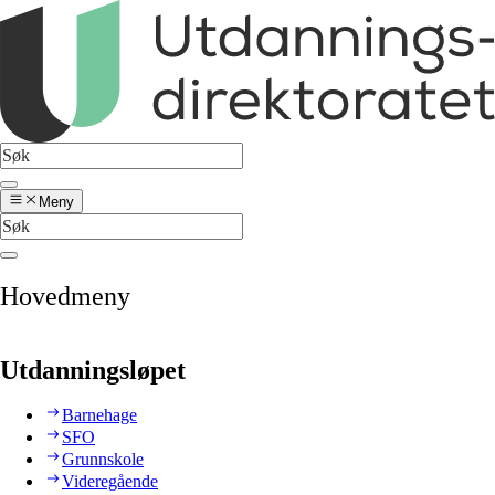
Meny
Hovedmeny
Utdanningsløpet
Barnehage
SFO
Grunnskole
Videregående