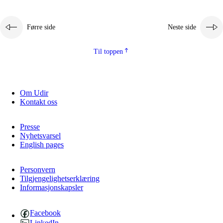
Førre side
Neste side
Til toppen
Om Udir
Kontakt oss
Presse
Nyhetsvarsel
English pages
Personvern
Tilgjengelighetserklæring
Informasjonskapsler
Facebook
LinkedIn