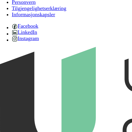
Personvern
Tilgjengelighetserklæring
Informasjonskapsler
Facebook
LinkedIn
Instagram