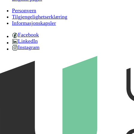
Personvern
Tilgjengelighetserklæring
Informasjonskapsler
Facebook
LinkedIn
Instagram