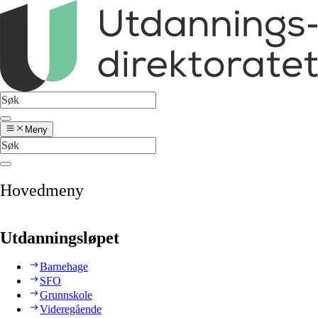
Meny
Hovedmeny
Utdanningsløpet
Barnehage
SFO
Grunnskole
Videregående