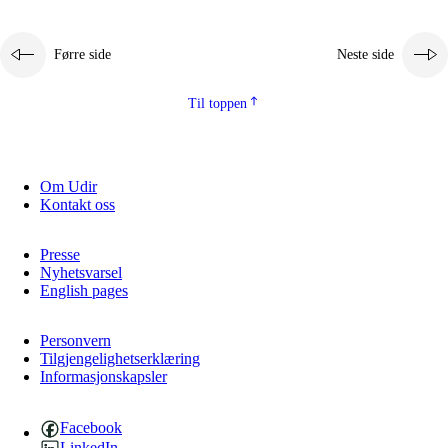
Førre side
Neste side
Til toppen
Om Udir
Kontakt oss
Presse
Nyhetsvarsel
English pages
Personvern
Tilgjengelighetserklæring
Informasjonskapsler
Facebook
LinkedIn