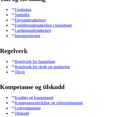
Forskning
Statistikk
Elevundersøkelsen
Foreldreundersøkelsen i barnehage
Lærlingundersøkelsen
Innrapportering
Regelverk
Regelverk for barnehage
Regelverk for skole og opplæring
Tilsyn
Kompetanse og tilskudd
Kvalitet og kompetanse
Kompetanseutvikling og videreutdanning
Lederutdanning
Tilskudd