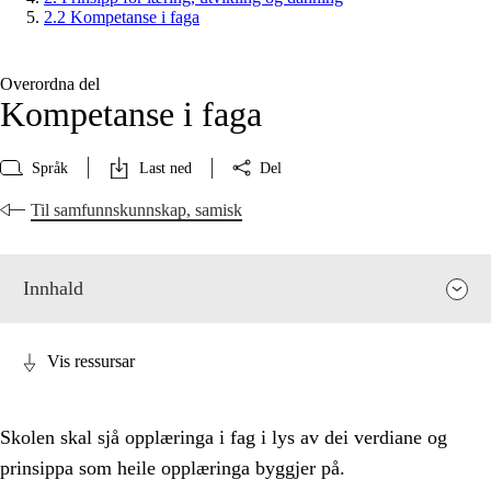
2.2 Kompetanse i faga
Overordna del
Kompetanse i faga
Språk
Last ned
Del
Til samfunnskunnskap, samisk
Innhald
Vis ressursar
Skolen skal sjå opplæringa i fag i lys av dei verdiane og
prinsippa som heile opplæringa byggjer på.