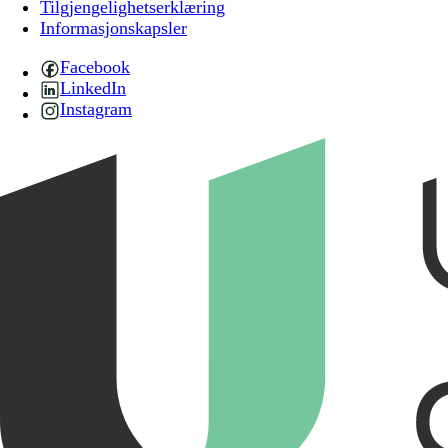
Tilgjengelighetserklæring
Informasjonskapsler
Facebook
LinkedIn
Instagram