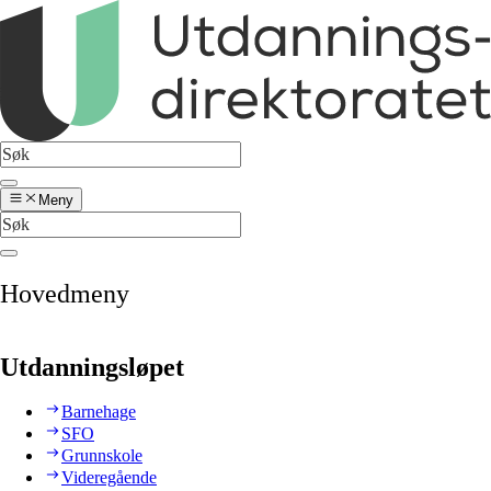
Meny
Hovedmeny
Utdanningsløpet
Barnehage
SFO
Grunnskole
Videregående