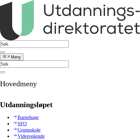
Meny
Hovedmeny
Utdanningsløpet
Barnehage
SFO
Grunnskole
Videregående