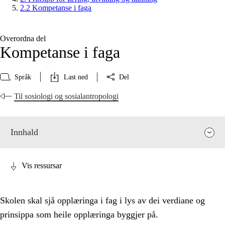
2.2 Kompetanse i faga
Overordna del
Kompetanse i faga
Språk
Last ned
Del
Til sosiologi og sosialantropologi
Innhald
Vis ressursar
Skolen skal sjå opplæringa i fag i lys av dei verdiane og
prinsippa som heile opplæringa byggjer på.