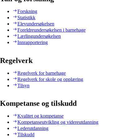
Forskning
Statistikk
Elevundersøkelsen
Foreldreundersøkelsen i barnehage
Lærlingundersøkelsen
Innrapportering
Regelverk
Regelverk for barnehage
Regelverk for skole og opplæring
Tilsyn
Kompetanse og tilskudd
Kvalitet og kompetanse
Kompetanseutvikling og videreutdanning
Lederutdanning
Tilskudd