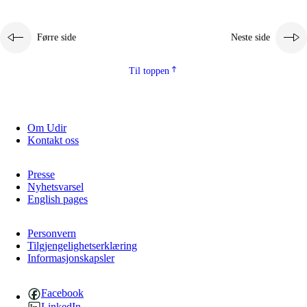
Førre side
Neste side
Til toppen
Om Udir
Kontakt oss
Presse
Nyhetsvarsel
English pages
Personvern
Tilgjengelighetserklæring
Informasjonskapsler
Facebook
LinkedIn