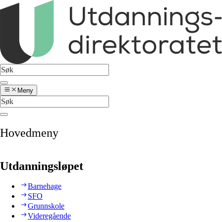
Meny
Hovedmeny
Utdanningsløpet
Barnehage
SFO
Grunnskole
Videregående