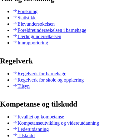
Forskning
Statistikk
Elevundersøkelsen
Foreldreundersøkelsen i barnehage
Lærlingundersøkelsen
Innrapportering
Regelverk
Regelverk for barnehage
Regelverk for skole og opplæring
Tilsyn
Kompetanse og tilskudd
Kvalitet og kompetanse
Kompetanseutvikling og videreutdanning
Lederutdanning
Tilskudd