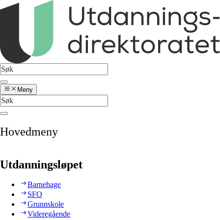
Meny
Hovedmeny
Utdanningsløpet
Barnehage
SFO
Grunnskole
Videregående