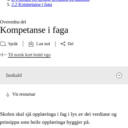
2.2 Kompetanse i faga
Overordna del
Kompetanse i faga
Språk
Last ned
Del
Til norsk kort botid vgo
Innhald
Vis ressursar
Skolen skal sjå opplæringa i fag i lys av dei verdiane og
prinsippa som heile opplæringa byggjer på.