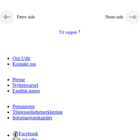
Førre side
Neste side
Til toppen
Om Udir
Kontakt oss
Presse
Nyhetsvarsel
English pages
Personvern
Tilgjengelighetserklæring
Informasjonskapsler
Facebook
LinkedIn