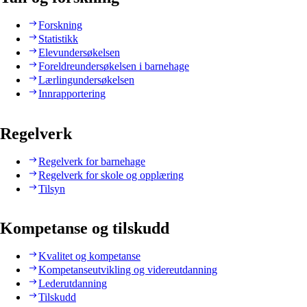
Forskning
Statistikk
Elevundersøkelsen
Foreldreundersøkelsen i barnehage
Lærlingundersøkelsen
Innrapportering
Regelverk
Regelverk for barnehage
Regelverk for skole og opplæring
Tilsyn
Kompetanse og tilskudd
Kvalitet og kompetanse
Kompetanseutvikling og videreutdanning
Lederutdanning
Tilskudd