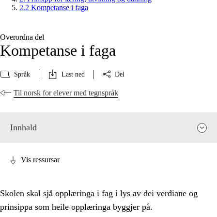
2.2 Kompetanse i faga
Overordna del
Kompetanse i faga
Språk
Last ned
Del
Til norsk for elever med tegnspråk
Innhald
Vis ressursar
Skolen skal sjå opplæringa i fag i lys av dei verdiane og
prinsippa som heile opplæringa byggjer på.