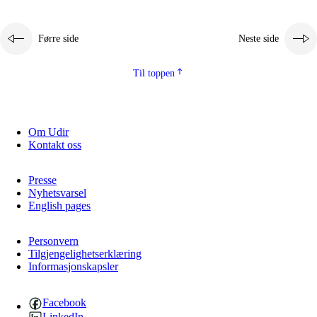
Førre side
Neste side
Til toppen
Om Udir
Kontakt oss
Presse
Nyhetsvarsel
English pages
Personvern
Tilgjengelighetserklæring
Informasjonskapsler
Facebook
LinkedIn