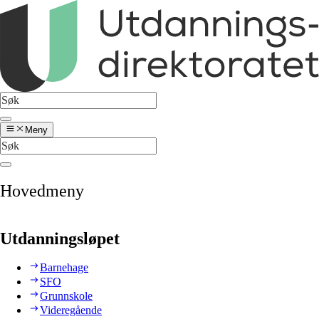
Meny
Hovedmeny
Utdanningsløpet
Barnehage
SFO
Grunnskole
Videregående