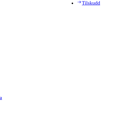
Tilskudd
a