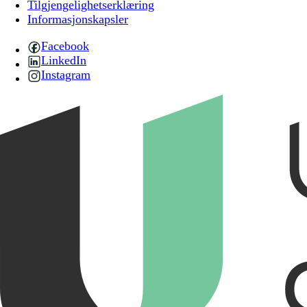
Tilgjengelighetserklæring
Informasjonskapsler
Facebook
LinkedIn
Instagram