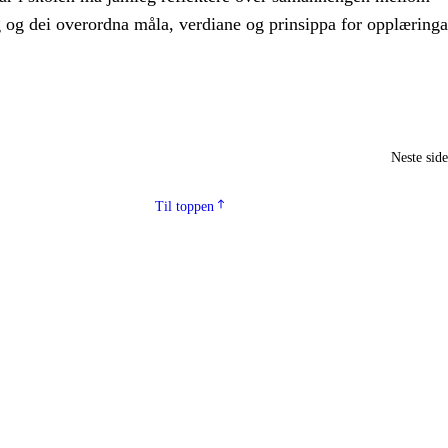
g og dei overordna måla, verdiane og prinsippa for opplæringa
Neste sid
Til toppen