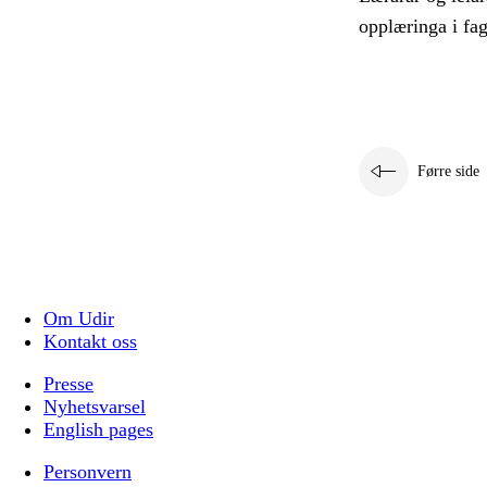
opplæringa i fa
Førre side
Om Udir
Kontakt oss
Presse
Nyhetsvarsel
English pages
Personvern