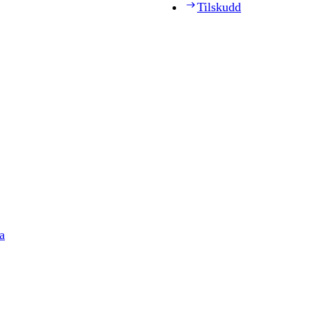
Tilskudd
a