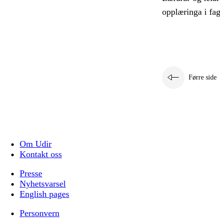
opplæringa i fa
Førre side
Om Udir
Kontakt oss
Presse
Nyhetsvarsel
English pages
Personvern