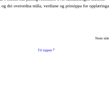
g og dei overordna måla, verdiane og prinsippa for opplæringa
Neste sid
Til toppen