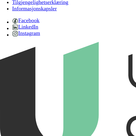
Tilgjengelighetserklæring
Informasjonskapsler
Facebook
LinkedIn
Instagram