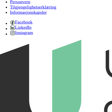
Personvern
Tilgjengelighetserklæring
Informasjonskapsler
Facebook
LinkedIn
Instagram