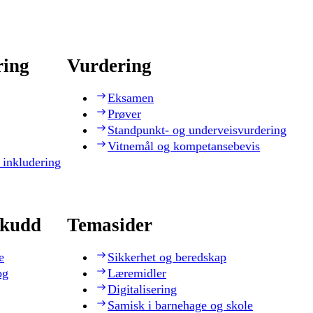
ring
Vurdering
Eksamen
Prøver
Standpunkt- og underveisvurdering
Vitnemål og kompetansebevis
 inkludering
skudd
Temasider
e
Sikkerhet og beredskap
og
Læremidler
Digitalisering
Samisk i barnehage og skole