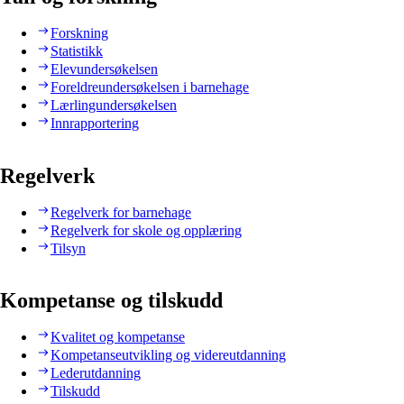
Forskning
Statistikk
Elevundersøkelsen
Foreldreundersøkelsen i barnehage
Lærlingundersøkelsen
Innrapportering
Regelverk
Regelverk for barnehage
Regelverk for skole og opplæring
Tilsyn
Kompetanse og tilskudd
Kvalitet og kompetanse
Kompetanseutvikling og videreutdanning
Lederutdanning
Tilskudd