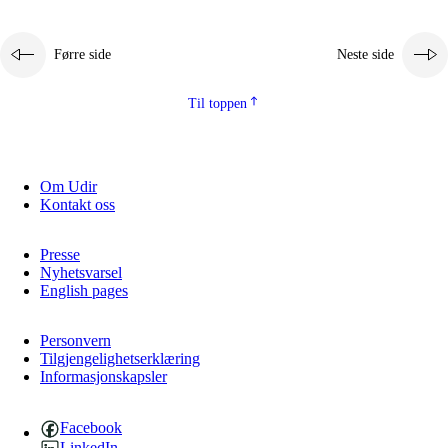
Førre side
Neste side
Til toppen
Om Udir
Kontakt oss
Presse
Nyhetsvarsel
English pages
Personvern
Tilgjengelighetserklæring
Informasjonskapsler
Facebook
LinkedIn