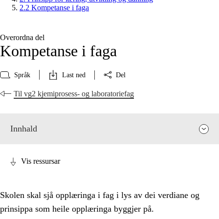
2.2 Kompetanse i faga
Overordna del
Kompetanse i faga
Språk
Last ned
Del
Til vg2 kjemiprosess- og laboratoriefag
Innhald
Vis ressursar
Skolen skal sjå opplæringa i fag i lys av dei verdiane og
prinsippa som heile opplæringa byggjer på.