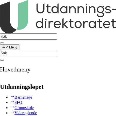
Meny
Hovedmeny
Utdanningsløpet
Barnehage
SFO
Grunnskole
Videregående