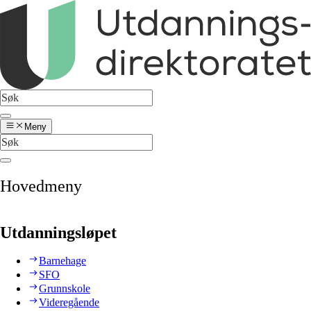
Meny
Hovedmeny
Utdanningsløpet
Barnehage
SFO
Grunnskole
Videregående