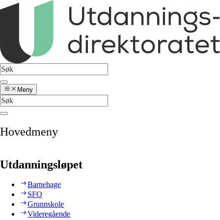
Meny
Hovedmeny
Utdanningsløpet
Barnehage
SFO
Grunnskole
Videregående