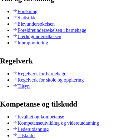
Forskning
Statistikk
Elevundersøkelsen
Foreldreundersøkelsen i barnehage
Lærlingundersøkelsen
Innrapportering
Regelverk
Regelverk for barnehage
Regelverk for skole og opplæring
Tilsyn
Kompetanse og tilskudd
Kvalitet og kompetanse
Kompetanseutvikling og videreutdanning
Lederutdanning
Tilskudd