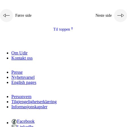
Førre side
Neste side
Til toppen
Om Udir
Kontakt oss
Presse
Nyhetsvarsel
English pages
Personvern
Tilgjengelighetserklæring
Informasjonskapsler
Facebook
LinkedIn