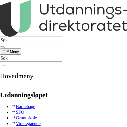
Meny
Hovedmeny
Utdanningsløpet
Barnehage
SFO
Grunnskole
Videregående