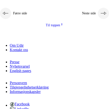
Førre side
Neste side
Til toppen
Om Udir
Kontakt oss
Presse
Nyhetsvarsel
English pages
Personvern
Tilgjengelighetserklæring
Informasjonskapsler
Facebook
LinkedIn