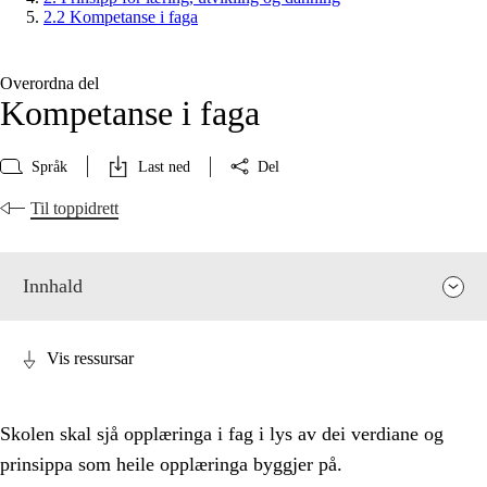
2.2 Kompetanse i faga
Overordna del
Kompetanse i faga
Språk
Last ned
Del
Til toppidrett
Innhald
Vis ressursar
Skolen skal sjå opplæringa i fag i lys av dei verdiane og
prinsippa som heile opplæringa byggjer på.