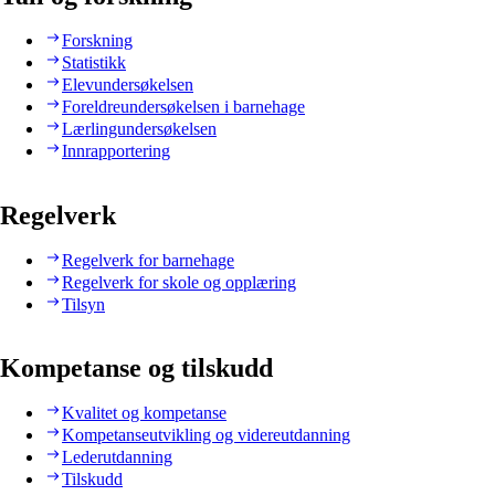
Forskning
Statistikk
Elevundersøkelsen
Foreldreundersøkelsen i barnehage
Lærlingundersøkelsen
Innrapportering
Regelverk
Regelverk for barnehage
Regelverk for skole og opplæring
Tilsyn
Kompetanse og tilskudd
Kvalitet og kompetanse
Kompetanseutvikling og videreutdanning
Lederutdanning
Tilskudd