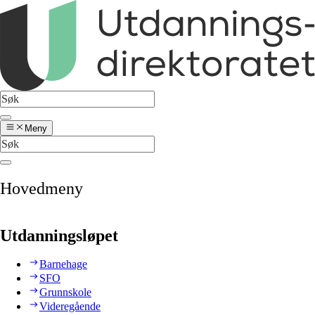
Meny
Hovedmeny
Utdanningsløpet
Barnehage
SFO
Grunnskole
Videregående