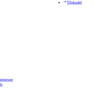
Tilskudd
timmesne
ph