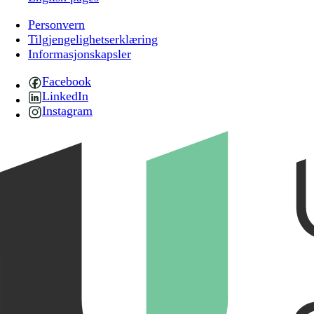
Personvern
Tilgjengelighetserklæring
Informasjonskapsler
Facebook
LinkedIn
Instagram