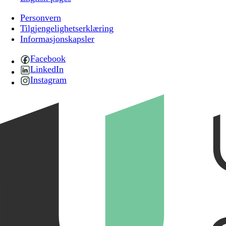
Personvern
Tilgjengelighetserklæring
Informasjonskapsler
Facebook
LinkedIn
Instagram