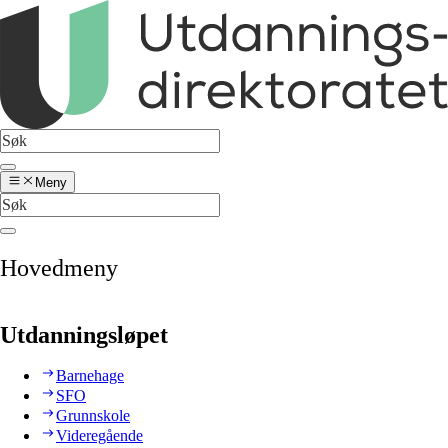
Meny
Hovedmeny
Utdanningsløpet
Barnehage
SFO
Grunnskole
Videregående