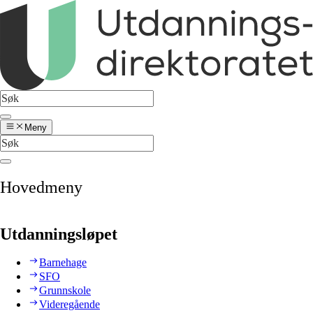
Meny
Hovedmeny
Utdanningsløpet
Barnehage
SFO
Grunnskole
Videregående