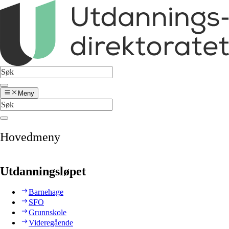
Meny
Hovedmeny
Utdanningsløpet
Barnehage
SFO
Grunnskole
Videregående