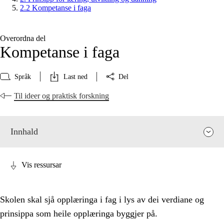
2.2 Kompetanse i faga
Overordna del
Kompetanse i faga
Språk
Last ned
Del
Til ideer og praktisk forskning
Innhald
Vis ressursar
Skolen skal sjå opplæringa i fag i lys av dei verdiane og
prinsippa som heile opplæringa byggjer på.