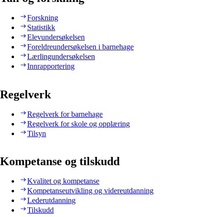
Forskning
Statistikk
Elevundersøkelsen
Foreldreundersøkelsen i barnehage
Lærlingundersøkelsen
Innrapportering
Regelverk
Regelverk for barnehage
Regelverk for skole og opplæring
Tilsyn
Kompetanse og tilskudd
Kvalitet og kompetanse
Kompetanseutvikling og videreutdanning
Lederutdanning
Tilskudd