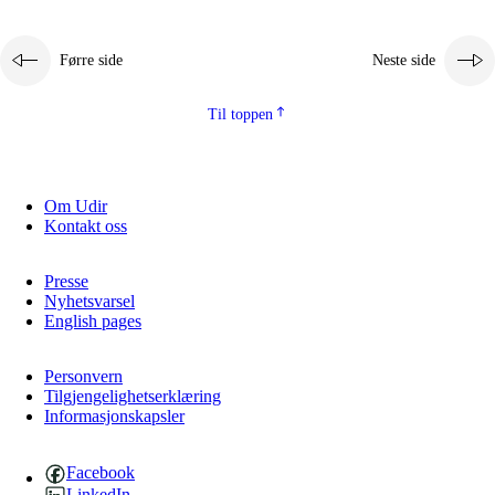
Førre side
Neste side
Til toppen
Om Udir
Kontakt oss
Presse
Nyhetsvarsel
English pages
Personvern
Tilgjengelighetserklæring
Informasjonskapsler
Facebook
LinkedIn