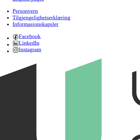
Personvern
Tilgjengelighetserklæring
Informasjonskapsler
Facebook
LinkedIn
Instagram