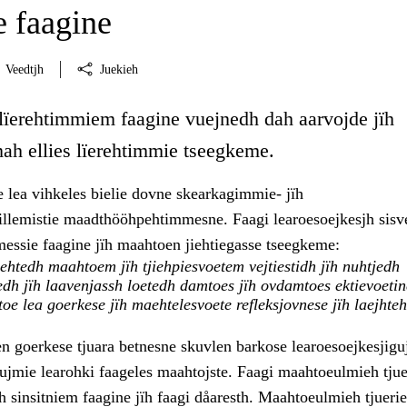
 faagine
Veedtjh
Juekieh
 lïerehtimmiem faagine vuejnedh dah aarvojde jïh
mah ellies lïerehtimmie tseegkeme.
e lea vihkeles bielie dovne skearkagimmie- jïh
llemistie maadthööhpehtimmesne. Faagi learoesoejkesjh sis
messie faagine jïh maahtoen jiehtiegasse tseegkeme:
htedh maahtoem jïh tjiehpiesvoetem vejtiestidh jïh nuhtjedh
dh jïh laavenjassh loetedh damtoes jïh ovdamtoes ektievoetin
oe lea goerkese jïh maehtelesvoete refleksjovnese jïh laejhte
n goerkese tjuara betnesne skuvlen barkose learoesoejkesjigu
ujmie learohki faageles maahtojste. Faagi maahtoeulmieh tjue
 sinsitniem faagine jïh faagi dåaresth. Maahtoeulmieh tjuerie