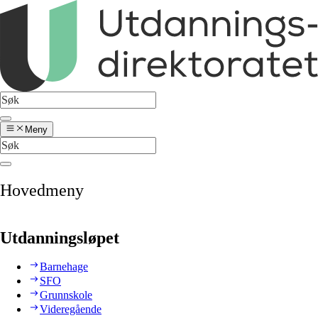
Meny
Hovedmeny
Utdanningsløpet
Barnehage
SFO
Grunnskole
Videregående