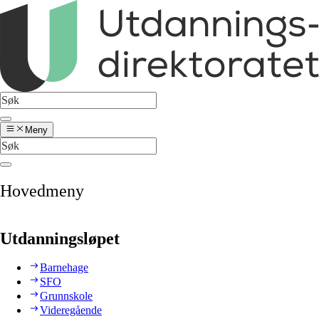
Meny
Hovedmeny
Utdanningsløpet
Barnehage
SFO
Grunnskole
Videregående