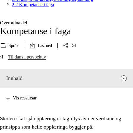
2.2 Kompetanse i faga
Overordna del
Kompetanse i faga
Språk
Last ned
Del
Til dans i perspektiv
Innhald
Vis ressursar
Skolen skal sjå opplæringa i fag i lys av dei verdiane og
prinsippa som heile opplæringa byggjer på.