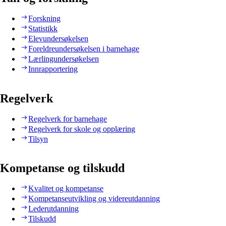
Forskning
Statistikk
Elevundersøkelsen
Foreldreundersøkelsen i barnehage
Lærlingundersøkelsen
Innrapportering
Regelverk
Regelverk for barnehage
Regelverk for skole og opplæring
Tilsyn
Kompetanse og tilskudd
Kvalitet og kompetanse
Kompetanseutvikling og videreutdanning
Lederutdanning
Tilskudd