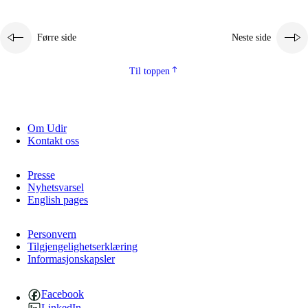
Førre side
Neste side
Til toppen
Om Udir
Kontakt oss
Presse
Nyhetsvarsel
English pages
Personvern
Tilgjengelighetserklæring
Informasjonskapsler
Facebook
LinkedIn