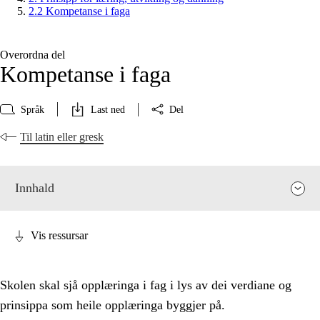
2.2 Kompetanse i faga
Overordna del
Kompetanse i faga
Språk
Last ned
Del
Til latin eller gresk
Innhald
Vis ressursar
Skolen skal sjå opplæringa i fag i lys av dei verdiane og
prinsippa som heile opplæringa byggjer på.