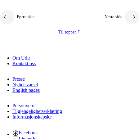
Førre side
Neste side
Til toppen
Om Udir
Kontakt oss
Presse
Nyhetsvarsel
English pages
Personvern
Tilgjengelighetserklæring
Informasjonskapsler
Facebook
LinkedIn