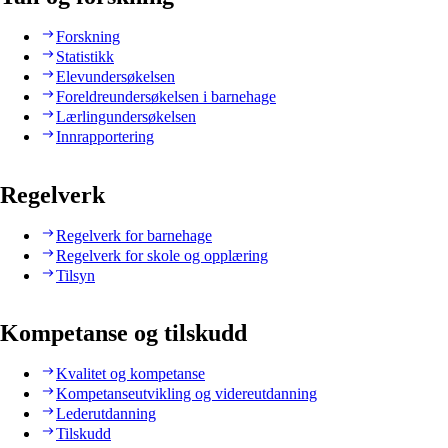
Forskning
Statistikk
Elevundersøkelsen
Foreldreundersøkelsen i barnehage
Lærlingundersøkelsen
Innrapportering
Regelverk
Regelverk for barnehage
Regelverk for skole og opplæring
Tilsyn
Kompetanse og tilskudd
Kvalitet og kompetanse
Kompetanseutvikling og videreutdanning
Lederutdanning
Tilskudd