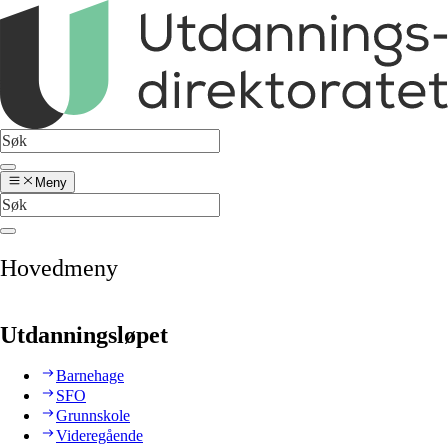
Meny
Hovedmeny
Utdanningsløpet
Barnehage
SFO
Grunnskole
Videregående