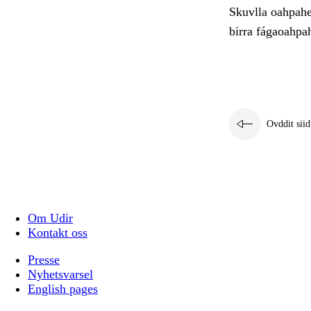
Skuvlla oahpahea
birra fágaoahpah
Ovddit siid
Om Udir
Kontakt oss
Presse
Nyhetsvarsel
English pages