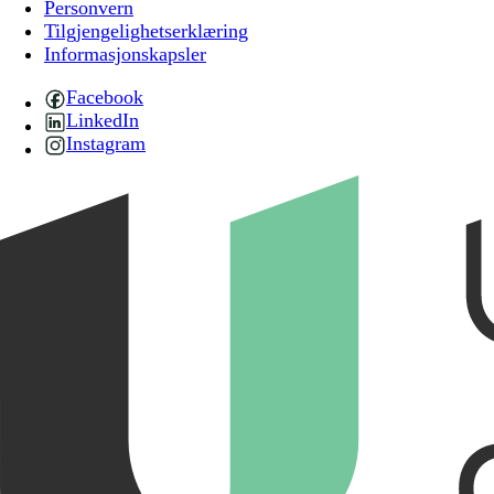
Personvern
Tilgjengelighetserklæring
Informasjonskapsler
Facebook
LinkedIn
Instagram