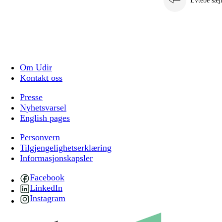
Evtebe sæj
Om Udir
Kontakt oss
Presse
Nyhetsvarsel
English pages
Personvern
Tilgjengelighetserklæring
Informasjonskapsler
Facebook
LinkedIn
Instagram