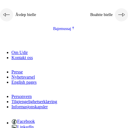
Åvdep bielle
Boahtte bielle
Bajemussaj
Om Udir
Kontakt oss
Presse
Nyhetsvarsel
English pages
Personvern
Tilgjengelighetserklæring
Informasjonskapsler
Facebook
LinkedIn