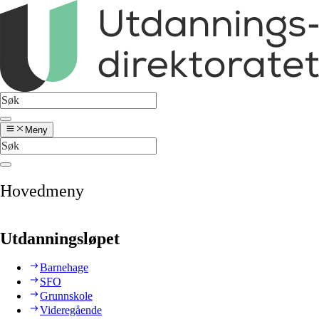
Meny
Hovedmeny
Utdanningsløpet
Barnehage
SFO
Grunnskole
Videregående