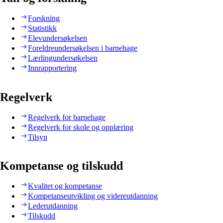
Forskning
Statistikk
Elevundersøkelsen
Foreldreundersøkelsen i barnehage
Lærlingundersøkelsen
Innrapportering
Regelverk
Regelverk for barnehage
Regelverk for skole og opplæring
Tilsyn
Kompetanse og tilskudd
Kvalitet og kompetanse
Kompetanseutvikling og videreutdanning
Lederutdanning
Tilskudd