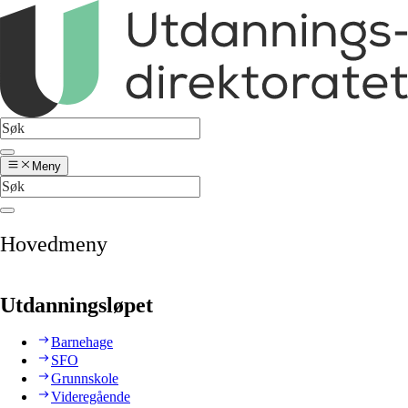
Meny
Hovedmeny
Utdanningsløpet
Barnehage
SFO
Grunnskole
Videregående