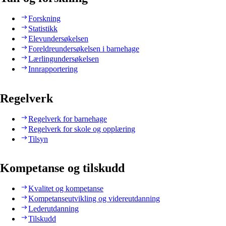
Forskning
Statistikk
Elevundersøkelsen
Foreldreundersøkelsen i barnehage
Lærlingundersøkelsen
Innrapportering
Regelverk
Regelverk for barnehage
Regelverk for skole og opplæring
Tilsyn
Kompetanse og tilskudd
Kvalitet og kompetanse
Kompetanseutvikling og videreutdanning
Lederutdanning
Tilskudd