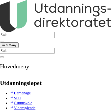
Meny
Hovedmeny
Utdanningsløpet
Barnehage
SFO
Grunnskole
Videregående