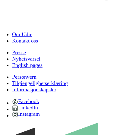
Om Udir
Kontakt oss
Presse
Nyhetsvarsel
English pages
Personvern
Tilgjengelighetserklæring
Informasjonskapsler
Facebook
LinkedIn
Instagram