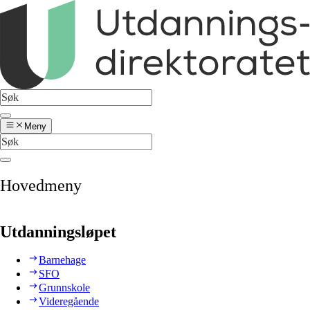
Meny
Hovedmeny
Utdanningsløpet
Barnehage
SFO
Grunnskole
Videregående