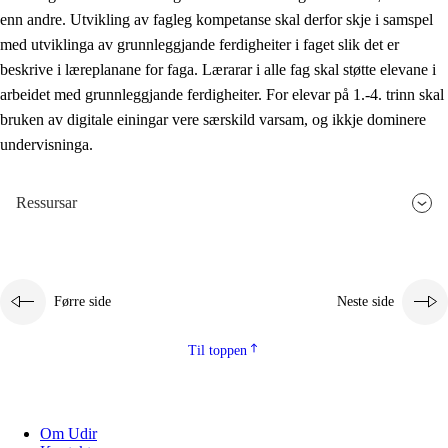
enn andre. Utvikling av fagleg kompetanse skal derfor skje i samspel
med utviklinga av grunnleggjande ferdigheiter i faget slik det er
beskrive i læreplanane for faga. Lærarar i alle fag skal støtte elevane i
arbeidet med grunnleggjande ferdigheiter. For elevar på 1.-4. trinn skal
bruken av digitale einingar vere særskild varsam, og ikkje dominere
undervisninga.
Ressursar
Førre side
Neste side
Til toppen
Om Udir