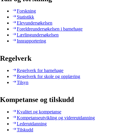
Forskning
Statistikk
Elevundersøkelsen
Foreldreundersøkelsen i barnehage
Lærlingundersøkelsen
Innrapportering
Regelverk
Regelverk for barnehage
Regelverk for skole og opplæring
Tilsyn
Kompetanse og tilskudd
Kvalitet og kompetanse
Kompetanseutvikling og videreutdanning
Lederutdanning
Tilskudd