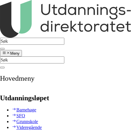
Meny
Hovedmeny
Utdanningsløpet
Barnehage
SFO
Grunnskole
Videregående