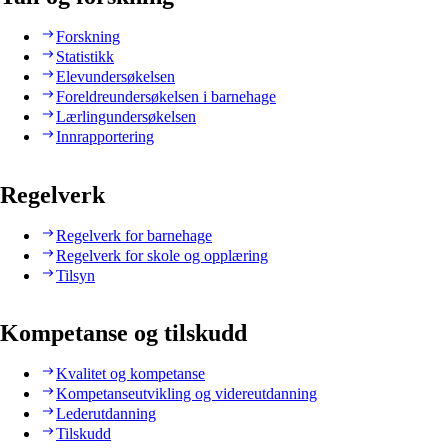
Forskning
Statistikk
Elevundersøkelsen
Foreldreundersøkelsen i barnehage
Lærlingundersøkelsen
Innrapportering
Regelverk
Regelverk for barnehage
Regelverk for skole og opplæring
Tilsyn
Kompetanse og tilskudd
Kvalitet og kompetanse
Kompetanseutvikling og videreutdanning
Lederutdanning
Tilskudd