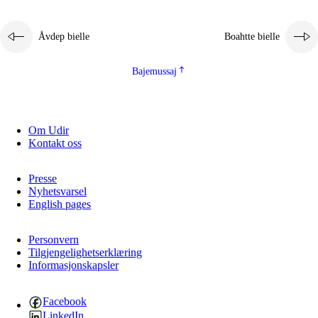
Åvdep bielle
Boahtte bielle
Bajemussaj
Om Udir
Kontakt oss
Presse
Nyhetsvarsel
English pages
Personvern
Tilgjengelighetserklæring
Informasjonskapsler
Facebook
LinkedIn