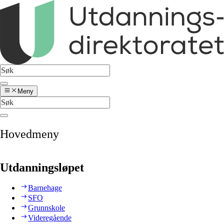
Meny
Hovedmeny
Utdanningsløpet
Barnehage
SFO
Grunnskole
Videregående