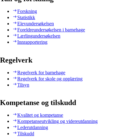
Forskning
Statistikk
Elevundersøkelsen
Foreldreundersøkelsen i barnehage
Lærlingundersøkelsen
Innrapportering
Regelverk
Regelverk for barnehage
Regelverk for skole og opplæring
Tilsyn
Kompetanse og tilskudd
Kvalitet og kompetanse
Kompetanseutvikling og videreutdanning
Lederutdanning
Tilskudd