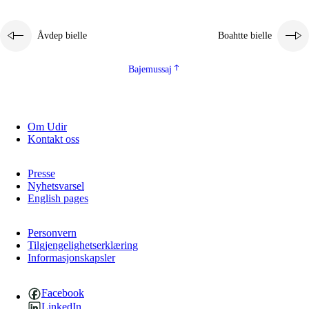
Åvdep bielle
Boahtte bielle
Bajemussaj
Om Udir
Kontakt oss
Presse
Nyhetsvarsel
English pages
Personvern
Tilgjengelighetserklæring
Informasjonskapsler
Facebook
LinkedIn