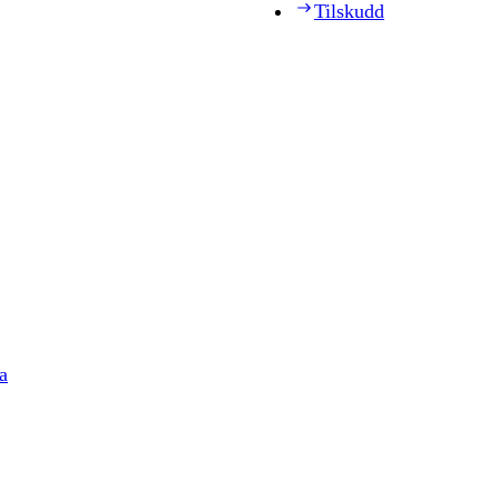
Tilskudd
a