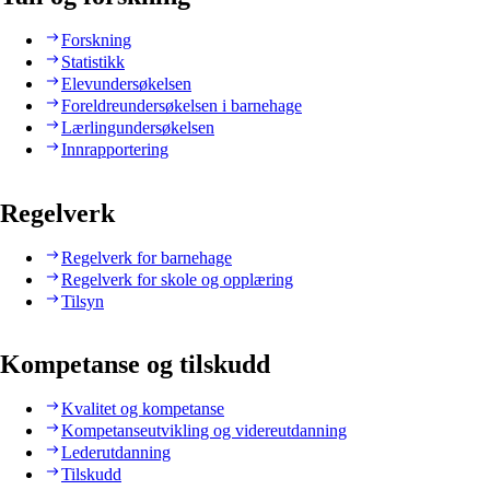
Forskning
Statistikk
Elevundersøkelsen
Foreldreundersøkelsen i barnehage
Lærlingundersøkelsen
Innrapportering
Regelverk
Regelverk for barnehage
Regelverk for skole og opplæring
Tilsyn
Kompetanse og tilskudd
Kvalitet og kompetanse
Kompetanseutvikling og videreutdanning
Lederutdanning
Tilskudd