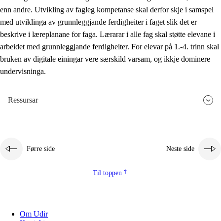
enn andre. Utvikling av fagleg kompetanse skal derfor skje i samspel
med utviklinga av grunnleggjande ferdigheiter i faget slik det er
beskrive i læreplanane for faga. Lærarar i alle fag skal støtte elevane i
arbeidet med grunnleggjande ferdigheiter. For elevar på 1.-4. trinn skal
bruken av digitale einingar vere særskild varsam, og ikkje dominere
undervisninga.
Ressursar
Førre side
Neste side
Til toppen
Om Udir