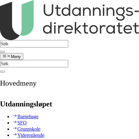
Meny
Hovedmeny
Utdanningsløpet
Barnehage
SFO
Grunnskole
Videregående