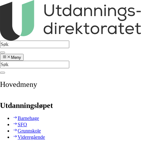
Meny
Hovedmeny
Utdanningsløpet
Barnehage
SFO
Grunnskole
Videregående