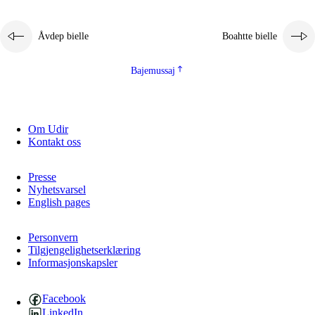
Åvdep bielle
Boahtte bielle
Bajemussaj
Om Udir
Kontakt oss
Presse
Nyhetsvarsel
English pages
Personvern
Tilgjengelighetserklæring
Informasjonskapsler
Facebook
LinkedIn