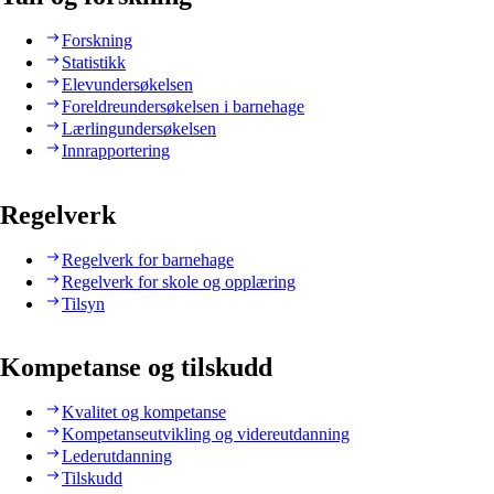
Forskning
Statistikk
Elevundersøkelsen
Foreldreundersøkelsen i barnehage
Lærlingundersøkelsen
Innrapportering
Regelverk
Regelverk for barnehage
Regelverk for skole og opplæring
Tilsyn
Kompetanse og tilskudd
Kvalitet og kompetanse
Kompetanseutvikling og videreutdanning
Lederutdanning
Tilskudd