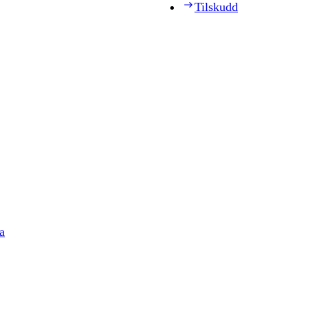
Tilskudd
a