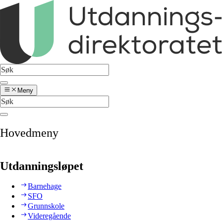
Meny
Hovedmeny
Utdanningsløpet
Barnehage
SFO
Grunnskole
Videregående